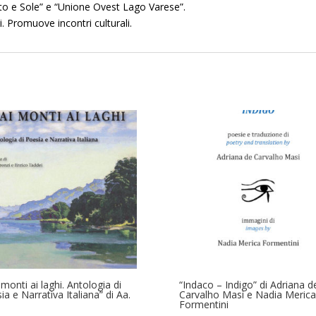
nto e Sole” e “Unione Ovest Lago Varese”.
ri. Promuove incontri culturali.
 monti ai laghi. Antologia di
“Indaco – Indigo” di Adriana d
ia e Narrativa Italiana” di Aa.
Carvalho Masi e Nadia Merica
Formentini