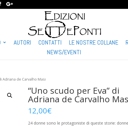
O
AUTORI
CONTATTI
LE NOSTRE COLLANE
NEWS/EVENTI
di Adriana de Carvalho Masi
“Uno scudo per Eva” di
Adriana de Carvalho Mas
12,00
€
24 donne sono le protagoniste di queste storie: donn