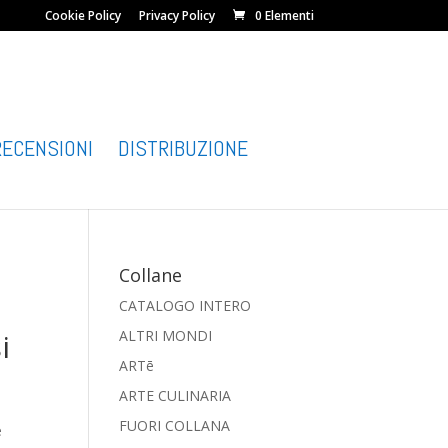
Cookie Policy
Privacy Policy
0 Elementi
RECENSIONI
DISTRIBUZIONE
Collane
CATALOGO INTERO
i
ALTRI MONDI
ARTē
ARTE CULINARIA
FUORI COLLANA
e