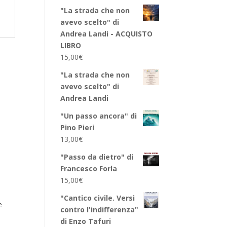
"La strada che non
avevo scelto" di
Andrea Landi - ACQUISTO
LIBRO
15,00
€
"La strada che non
avevo scelto" di
Andrea Landi
"Un passo ancora" di
Pino Pieri
13,00
€
"Passo da dietro" di
Francesco Forla
15,00
€
"Cantico civile. Versi
e
contro l'indifferenza"
di Enzo Tafuri