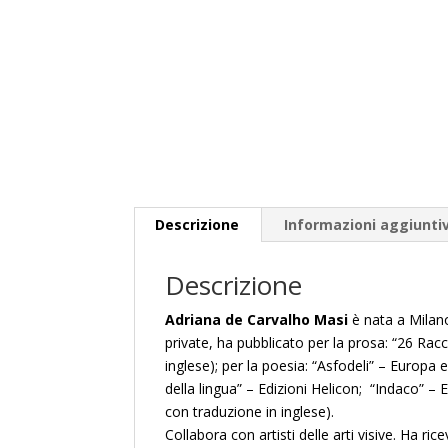
Descrizione
Informazioni aggiunti
Descrizione
Adriana de Carvalho Masi
è nata a Milano 
private, ha pubblicato per la prosa: “26 Racc
inglese); per la poesia: “Asfodeli” – Europa 
della lingua” – Edizioni Helicon; “Indaco” – Ed
con traduzione in inglese).
Collabora con artisti delle arti visive. Ha r