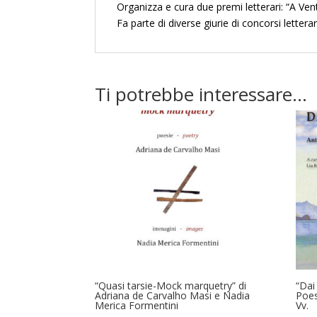
Organizza e cura due premi letterari: “A Ve
Fa parte di diverse giurie di concorsi lettera
Ti potrebbe interessare…
“Quasi tarsie-Mock marquetry” di
“Dai
Adriana de Carvalho Masi e Nadia
Poes
Merica Formentini
Vv.