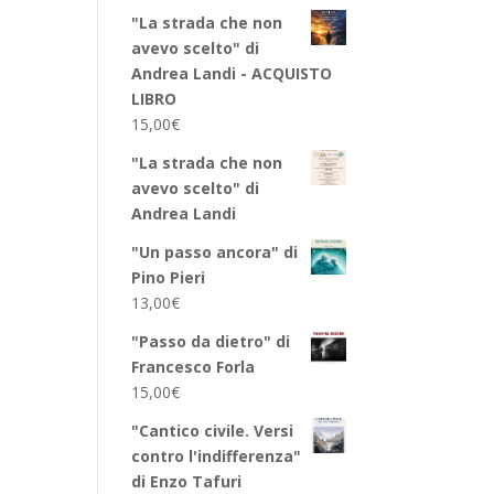
"La strada che non
avevo scelto" di
Andrea Landi - ACQUISTO
LIBRO
15,00
€
"La strada che non
avevo scelto" di
Andrea Landi
"Un passo ancora" di
Pino Pieri
13,00
€
"Passo da dietro" di
Francesco Forla
15,00
€
"Cantico civile. Versi
contro l'indifferenza"
di Enzo Tafuri