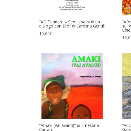
“AD Tendere – Semi sparsi di un
“Afo
dialogo con Dio” di Carolina Gentili
sull
Chie
10,00
€
12,0
“Amaki (Vai avanti)” di Ernestina
“Anc
Carrato
Gabr