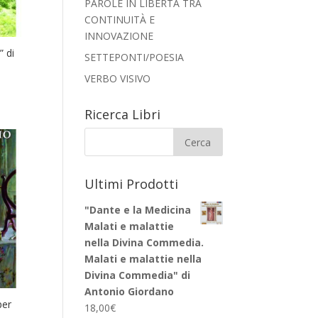
PAROLE IN LIBERTÀ TRA
CONTINUITÀ E
INNOVAZIONE
” di
SETTEPONTI/POESIA
VERBO VISIVO
Ricerca Libri
Ultimi Prodotti
"Dante e la Medicina
Malati e malattie
nella Divina Commedia.
Malati e malattie nella
Divina Commedia" di
Antonio Giordano
per
18,00
€