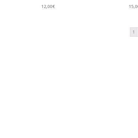
12,00
€
15,0
1