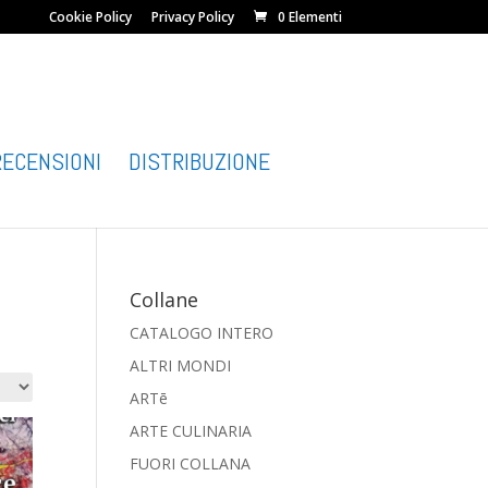
Cookie Policy
Privacy Policy
0 Elementi
RECENSIONI
DISTRIBUZIONE
Collane
CATALOGO INTERO
ALTRI MONDI
ARTē
ARTE CULINARIA
FUORI COLLANA