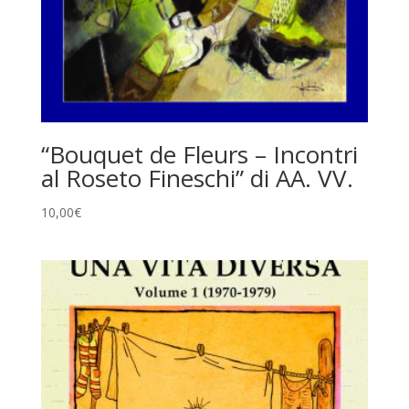
“Bouquet de Fleurs – Incontri
al Roseto Fineschi” di AA. VV.
10,00
€