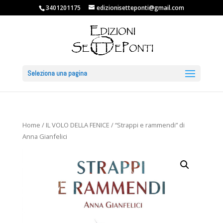
3401201175
edizionisetteponti@gmail.com
Seleziona una pagina
Home
/
IL VOLO DELLA FENICE
/ “Strappi e rammendi” di
Anna Gianfelici