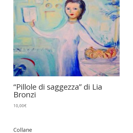
“Pillole di saggezza” di Lia
Bronzi
10,00
€
Collane