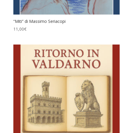
“Miti” di Massimo Seriacopi
11,00
€