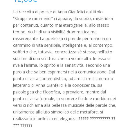
La raccolta di poesie di Anna Gianfelici dal titolo
“Strappi e rammendi” ci appare, da subito, misteriosa
per contenuti, quanto mai eterogenei e, allo stesso
tempo, ricchi di una visibilità drammatica ma
rasserenante. La poetessa ci prende per mano in un
cammino di vita sensibile, intelligente e, al contempo,
sofferto che, tuttavia, concretizza sé stessa, nell’atto
sublime di una scrittura che sa volare alta. In essa si
rivela l’anima, lo spirito e la sensitività, secondo una
parola che sa ben esprimersi nella comunicazione. Dal
punto di vista contenutistico, ad arricchire il cammino
letterario di Anna Gianfelici è la conoscenza, sia
psicologica che filosofica, a prevalere, mentre dal
punto di vista formale, lo scorrere fluido e morbido dei
versi ci richiama alla bellezza musicale delle parole che,
unitamente all’aiuto simbolico delle metafore, si
realizzano in bellezza ed eleganza.
????? ?????????? ??
??? ??????