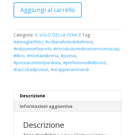
Aggiungi al carrello
Categoria:
IL VOLO DELLA FENICE
Tag:
#annagianfelici
,
#collanailvolodellafenice
,
#edizionisetteponti
,
#introduzionedimassimoseriacopi
,
#libro
,
#novitàinlibreria
,
#poesia
,
#poesiacontemporanea
,
#prefazionediliabronzi
,
#raccoltadipoesie
,
#strappierammendi
Descrizione
Informazioni aggiuntive
Descrizione