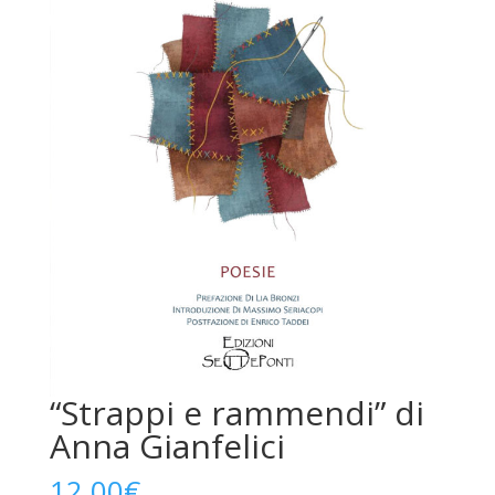
“Strappi e rammendi” di
Anna Gianfelici
12,00
€