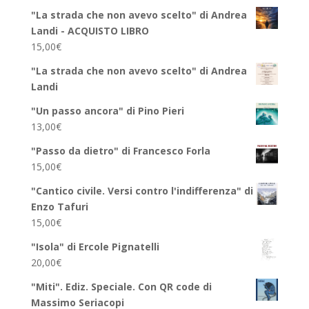
"La strada che non avevo scelto" di Andrea
Landi - ACQUISTO LIBRO
15,00
€
"La strada che non avevo scelto" di Andrea
Landi
"Un passo ancora" di Pino Pieri
13,00
€
"Passo da dietro" di Francesco Forla
15,00
€
"Cantico civile. Versi contro l'indifferenza" di
Enzo Tafuri
15,00
€
"Isola" di Ercole Pignatelli
20,00
€
"Miti". Ediz. Speciale. Con QR code di
Massimo Seriacopi