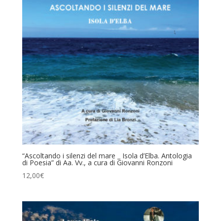
“Ascoltando i silenzi del mare _ Isola d’Elba. Antologia
di Poesia” di Aa. Vv., a cura di Giovanni Ronzoni
12,00
€