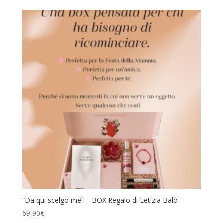
“Da qui scelgo me” – BOX Regalo di Letizia Balò
69,90
€