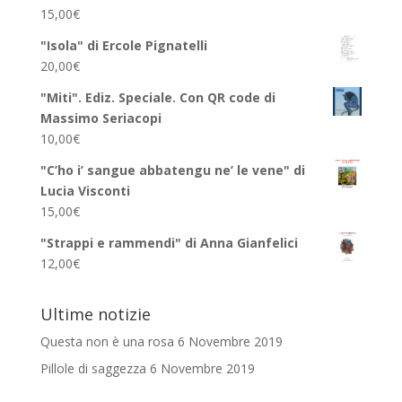
15,00
€
"Isola" di Ercole Pignatelli
20,00
€
"Miti". Ediz. Speciale. Con QR code di
Massimo Seriacopi
10,00
€
"C’ho i’ sangue abbatengu ne’ le vene" di
Lucia Visconti
15,00
€
"Strappi e rammendi" di Anna Gianfelici
12,00
€
Ultime notizie
Questa non è una rosa
6 Novembre 2019
Pillole di saggezza
6 Novembre 2019