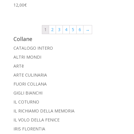
12,00
€
1
2
3
4
5
6
→
Collane
CATALOGO INTERO
ALTRI MONDI
ARTē
ARTE CULINARIA
FUORI COLLANA
GIGLI BIANCHI
IL COTURNO
IL RICHIAMO DELLA MEMORIA
IL VOLO DELLA FENICE
IRIS FLORENTIA