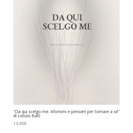
“Da qui scelgo me. Aforismi e pensieri per tornare a sé”
di Letizia Balò
13,00
€