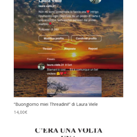
“Buongiorno miei Threadini!” di Laura Viele
14,00
€