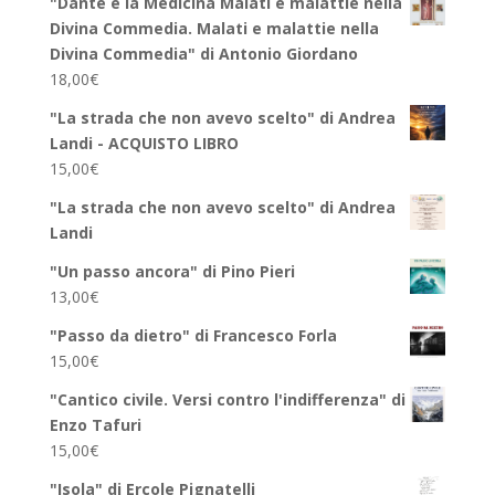
"Dante e la Medicina Malati e malattie nella
Divina Commedia. Malati e malattie nella
Divina Commedia" di Antonio Giordano
18,00
€
"La strada che non avevo scelto" di Andrea
Landi - ACQUISTO LIBRO
15,00
€
"La strada che non avevo scelto" di Andrea
Landi
"Un passo ancora" di Pino Pieri
13,00
€
"Passo da dietro" di Francesco Forla
15,00
€
"Cantico civile. Versi contro l'indifferenza" di
Enzo Tafuri
15,00
€
"Isola" di Ercole Pignatelli