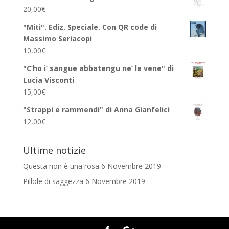
20,00
€
"Miti". Ediz. Speciale. Con QR code di
Massimo Seriacopi
10,00
€
"C’ho i’ sangue abbatengu ne’ le vene" di
Lucia Visconti
15,00
€
"Strappi e rammendi" di Anna Gianfelici
12,00
€
Ultime notizie
Questa non è una rosa
6 Novembre 2019
Pillole di saggezza
6 Novembre 2019