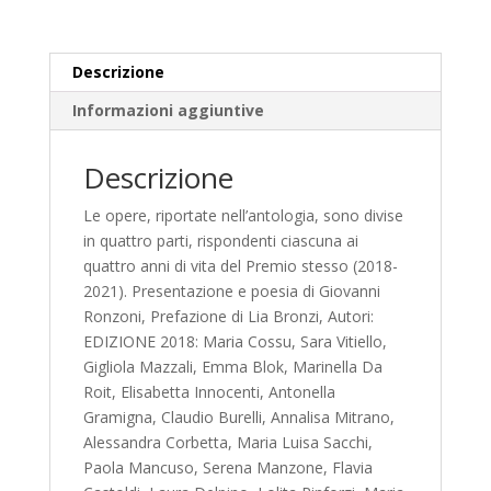
Descrizione
Informazioni aggiuntive
Descrizione
Le opere, riportate nell’antologia, sono divise
in quattro parti, rispondenti ciascuna ai
quattro anni di vita del Premio stesso (2018-
2021). Presentazione e poesia di Giovanni
Ronzoni, Prefazione di Lia Bronzi, Autori:
EDIZIONE 2018: Maria Cossu, Sara Vitiello,
Gigliola Mazzali, Emma Blok, Marinella Da
Roit, Elisabetta Innocenti, Antonella
Gramigna, Claudio Burelli, Annalisa Mitrano,
Alessandra Corbetta, Maria Luisa Sacchi,
Paola Mancuso, Serena Manzone, Flavia