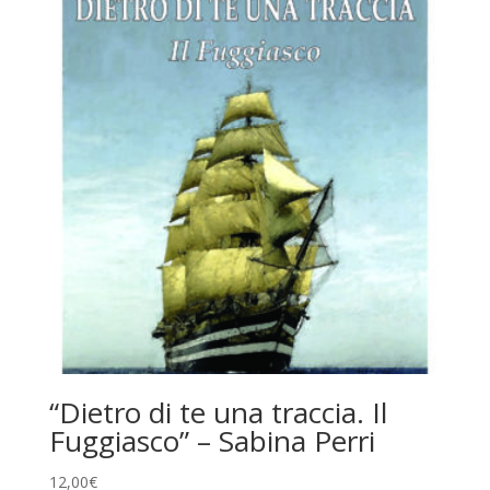
“Dietro di te una traccia. Il
Fuggiasco” – Sabina Perri
12,00
€