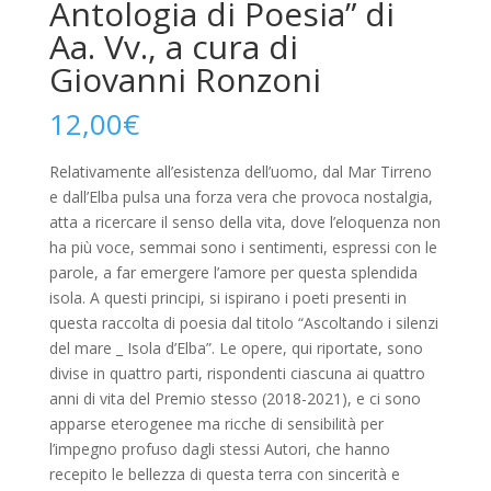
Antologia di Poesia” di
Aa. Vv., a cura di
Giovanni Ronzoni
12,00
€
Relativamente all’esistenza dell’uomo, dal Mar Tirreno
e dall’Elba pulsa una forza vera che provoca nostalgia,
atta a ricercare il senso della vita, dove l’eloquenza non
ha più voce, semmai sono i sentimenti, espressi con le
parole, a far emergere l’amore per questa splendida
isola. A questi principi, si ispirano i poeti presenti in
questa raccolta di poesia dal titolo “Ascoltando i silenzi
del mare _ Isola d’Elba”. Le opere, qui riportate, sono
divise in quattro parti, rispondenti ciascuna ai quattro
anni di vita del Premio stesso (2018-2021), e ci sono
apparse eterogenee ma ricche di sensibilità per
l’impegno profuso dagli stessi Autori, che hanno
recepito le bellezza di questa terra con sincerità e