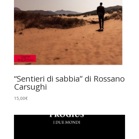
“Sentieri di sabbia” di Rossano
Carsughi
15,00
€