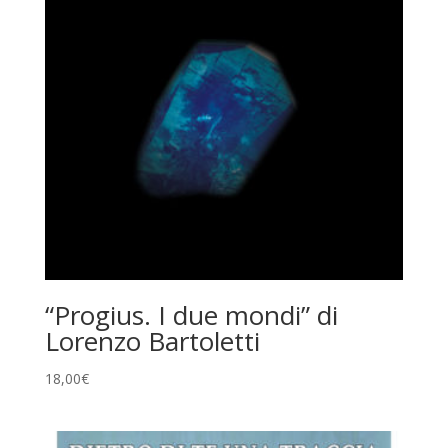
“Progius. I due mondi” di
Lorenzo Bartoletti
18,00
€