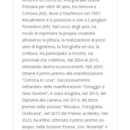
Primaria per oltre 40 anni, tra Genova e
Cortona (AR), dove si trasferisce nel 1987.
Attualmente è in pensione e vive a Castiglion
Fiorentino (AR). Nel corso degli anni, ha
modo di esprimere la propria creatività
attraverso la pittura, la realizzazione di pezzi
unici di bigiotteria, la fotografia ed ora, la
scrittura. Ha partecipato a mostre, sia
personali che collettive, dal 2004 al 2015,
ottenendo diversi riconoscimenti. Nel 2009,
ottiene il primo premio alla manifestazione
“Cortona in Love”. Successivamente,
nell’ambito delle manifestazioni “Omaggio a
Gino Severini”, è stata insignita, nel 2013, del
Diploma alla carriera, nel 2014, del terzo
premio nella sezione “Mosaico, Fotografia,
Oreficeria”, nel 2015 del Premio al Merito. Nel
2023, ha infine, ottenuto il primo premio ex-
aequo, nella Sezione Poesia, con “Amanda” e