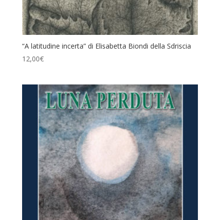
“A latitudine incerta” di Elisabetta Biondi della Sdriscia
12,00
€