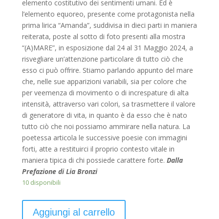
elemento costitutivo dei sentimenti umani. Ed è
l’elemento equoreo, presente come protagonista nella
prima lirica “Amanda”, suddivisa in dieci parti in maniera
reiterata, poste al sotto di foto presenti alla mostra
“(A)MARE”, in esposizione dal 24 al 31 Maggio 2024, a
risvegliare un’attenzione particolare di tutto ciò che
esso ci può offrire. Stiamo parlando appunto del mare
che, nelle sue apparizioni variabili, sia per colore che
per veemenza di movimento o di increspature di alta
intensità, attraverso vari colori, sa trasmettere il valore
di generatore di vita, in quanto è da esso che è nato
tutto ciò che noi possiamo ammirare nella natura. La
poetessa articola le successive poesie con immagini
forti, atte a restituirci il proprio contesto vitale in
maniera tipica di chi possiede carattere forte.
Dalla
Prefazione di Lia Bronzi
10 disponibili
Aggiungi al carrello