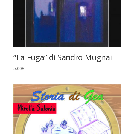
“La Fuga” di Sandro Mugnai
5,00
€