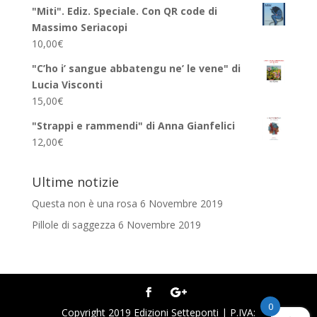
"Miti". Ediz. Speciale. Con QR code di
Massimo Seriacopi
10,00
€
"C’ho i’ sangue abbatengu ne’ le vene" di
Lucia Visconti
15,00
€
"Strappi e rammendi" di Anna Gianfelici
12,00
€
Ultime notizie
Questa non è una rosa
6 Novembre 2019
Pillole di saggezza
6 Novembre 2019
0
Copyright 2019 Edizioni Setteponti | P.IVA: