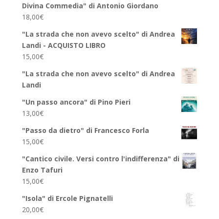
Divina Commedia" di Antonio Giordano
18,00
€
"La strada che non avevo scelto" di Andrea
Landi - ACQUISTO LIBRO
15,00
€
"La strada che non avevo scelto" di Andrea
Landi
"Un passo ancora" di Pino Pieri
13,00
€
"Passo da dietro" di Francesco Forla
15,00
€
"Cantico civile. Versi contro l'indifferenza" di
Enzo Tafuri
15,00
€
"Isola" di Ercole Pignatelli
20,00
€