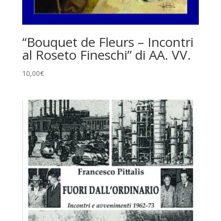
“Bouquet de Fleurs – Incontri
al Roseto Fineschi” di AA. VV.
10,00
€