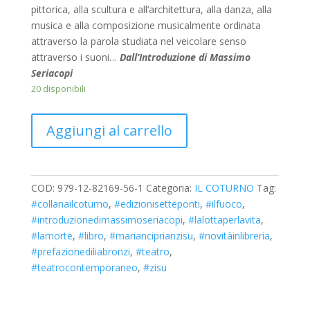
pittorica, alla scultura e all’architettura, alla danza, alla
musica e alla composizione musicalmente ordinata
attraverso la parola studiata nel veicolare senso
attraverso i suoni…
Dall’Introduzione di Massimo
Seriacopi
20 disponibili
Aggiungi al carrello
COD:
979-12-82169-56-1
Categoria:
IL COTURNO
Tag:
#collanailcoturno
,
#edizionisetteponti
,
#ilfuoco
,
#introduzionedimassimoseriacopi
,
#lalottaperlavita
,
#lamorte
,
#libro
,
#marianciprianzisu
,
#novitàinlibreria
,
#prefazionediliabronzi
,
#teatro
,
#teatrocontemporaneo
,
#zisu