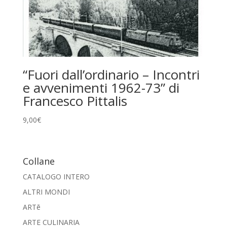
“Fuori dall’ordinario – Incontri
e avvenimenti 1962-73” di
Francesco Pittalis
9,00
€
Collane
CATALOGO INTERO
ALTRI MONDI
ARTē
ARTE CULINARIA