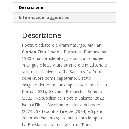
Descrizione
Informazioni aggiuntive
Descrizione
Poeta, traduttore e drammaturgo,
Marian
Ciprian Zisu
è nato a Focşani in Romania nel
1980 e ha completato gli studi con le lauree
in Lingue e letterature straniere e in Editoria e
scrittura all’Università “La Sapienza” a Roma,
dove lavora come capotreno. È stato
insignito dei Premi Giuseppe Gioachino Belli a
Roma (2021), Giovanni Bertacchi a Sondrio
(2022), Repubblica dei Poeti a Salento (2022),
Isola d’Elba – Ascoltando i silenzi del mare
(2024), Setteponti a Firenze (2024) e Sipario
in Lombardia (2025). Ha pubblicato le opere:
La Poesia non ha un algoritmo (Porto