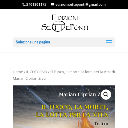
3401201175
edizionisetteponti@gmail.com
Seleziona una pagina
Home
/
IL COTURNO
/ “Il fuoco, la morte, la lotta per la vita” di
Marian Ciprian Zisu