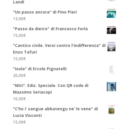
Landi
"Un passo ancora" di Pino Pieri
13,00
€
"Passo da dietro" di Francesco Forla
15,00
€
"Cantico civile. Versi contro l'indifferenza" di
Enzo Tafuri
15,00
€
"Isola" di Ercole Pignatelli
20,00
€
"Miti". Ediz. Speciale. Con QR code di
Massimo Seriacopi
10,00
€
"C’ho i’ sangue abbatengu ne’ le vene" di
Lucia Visconti
15,00
€