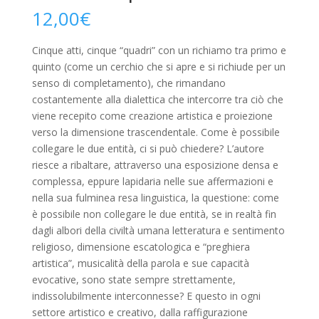
12,00
€
Cinque atti, cinque “quadri” con un richiamo tra primo e
quinto (come un cerchio che si apre e si richiude per un
senso di completamento), che rimandano
costantemente alla dialettica che intercorre tra ciò che
viene recepito come creazione artistica e proiezione
verso la dimensione trascendentale. Come è possibile
collegare le due entità, ci si può chiedere? L’autore
riesce a ribaltare, attraverso una esposizione densa e
complessa, eppure lapidaria nelle sue affermazioni e
nella sua fulminea resa linguistica, la questione: come
è possibile non collegare le due entità, se in realtà fin
dagli albori della civiltà umana letteratura e sentimento
religioso, dimensione escatologica e “preghiera
artistica”, musicalità della parola e sue capacità
evocative, sono state sempre strettamente,
indissolubilmente interconnesse? E questo in ogni
settore artistico e creativo, dalla raffigurazione