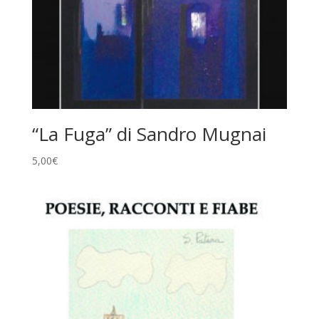
“La Fuga” di Sandro Mugnai
5,00
€