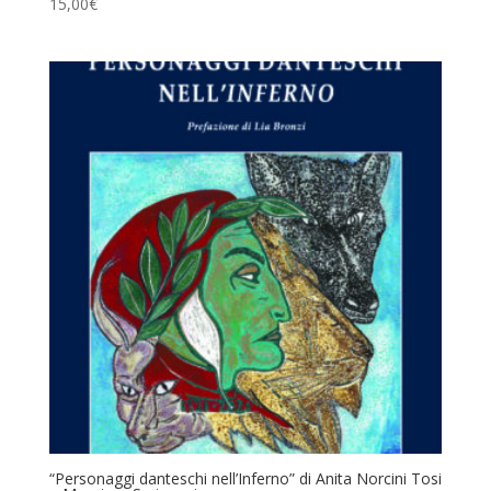
15,00
€
“Personaggi danteschi nell’Inferno” di Anita Norcini Tosi