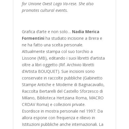
for Unione Ovest Lago Va-rese. She also
promotes cultural events.
Grafica d’arte e non solo…
Nadia Merica
Formentini
ha studiato incisione a Brera e
ne ha fatto una scelta personale.
Attualmente stampa col suo torchio a
Lissone (MB), editando i suoi libretti d’artista
oltre a libri oggetto (Rif. Archivio libretti
d’Artista BOUQUET). Sue incisioni sono
conservate in raccolte pubbliche (Gabinetto
Stampe Antiche e Moderne di Bagnacavallo,
Raccolta Bertarelli del Castello Sforzesco di
Milano, Biblioteca Hertziana Roma, MACRO
CRDAV Roma) e collezioni private.
Esordisce in mostra personale nel 1997. Da
allora espone con frequenza e rilievo in
Istituzioni pubbliche anche internazionali. La