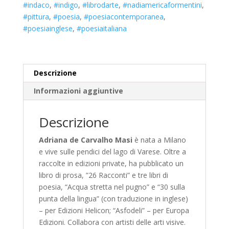
#indaco
,
#indigo
,
#librodarte
,
#nadiamericaformentini
,
#pittura
,
#poesia
,
#poesiacontemporanea
,
#poesiainglese
,
#poesiaitaliana
Descrizione
Informazioni aggiuntive
Descrizione
Adriana de Carvalho Masi
è nata a Milano
e vive sulle pendici del lago di Varese. Oltre a
raccolte in edizioni private, ha pubblicato un
libro di prosa, ”26 Racconti” e tre libri di
poesia, “Acqua stretta nel pugno” e “30 sulla
punta della lingua” (con traduzione in inglese)
– per Edizioni Helicon; “Asfodeli” – per Europa
Edizioni. Collabora con artisti delle arti visive.