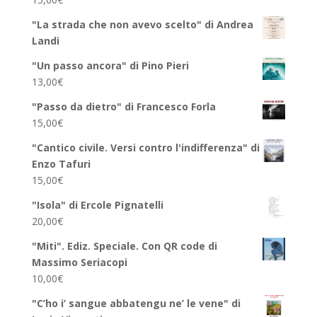
"La strada che non avevo scelto" di Andrea
Landi
"Un passo ancora" di Pino Pieri
13,00
€
"Passo da dietro" di Francesco Forla
15,00
€
"Cantico civile. Versi contro l'indifferenza" di
Enzo Tafuri
15,00
€
"Isola" di Ercole Pignatelli
20,00
€
"Miti". Ediz. Speciale. Con QR code di
Massimo Seriacopi
10,00
€
"C’ho i’ sangue abbatengu ne’ le vene" di