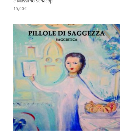
e Massimo Seriacopi
15,00
€