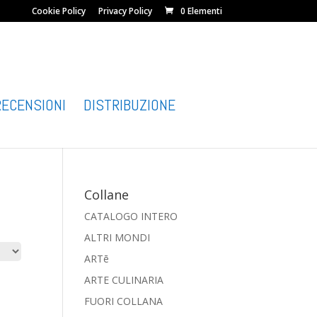
Cookie Policy
Privacy Policy
0 Elementi
RECENSIONI
DISTRIBUZIONE
Collane
CATALOGO INTERO
ALTRI MONDI
ARTē
ARTE CULINARIA
FUORI COLLANA