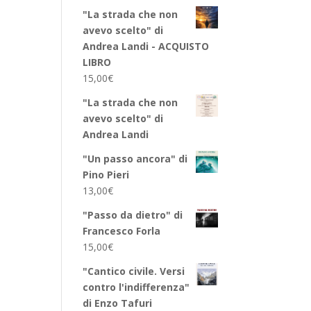
"La strada che non
avevo scelto" di
Andrea Landi - ACQUISTO
LIBRO
15,00
€
"La strada che non
avevo scelto" di
Andrea Landi
"Un passo ancora" di
Pino Pieri
13,00
€
"Passo da dietro" di
Francesco Forla
15,00
€
"Cantico civile. Versi
contro l'indifferenza"
di Enzo Tafuri