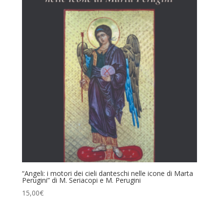
“Angeli: i motori dei cieli danteschi nelle icone di Marta
Perugini” di M. Seriacopi e M. Perugini
15,00
€