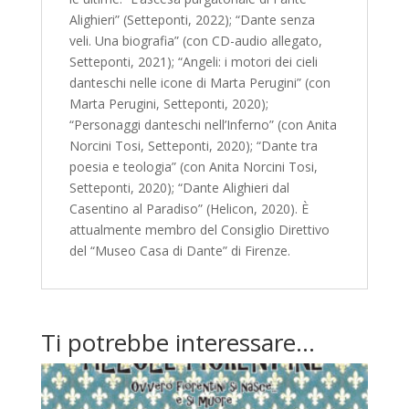
Alighieri” (Setteponti, 2022); “Dante senza
veli. Una biografia” (con CD-audio allegato,
Setteponti, 2021); “Angeli: i motori dei cieli
danteschi nelle icone di Marta Perugini” (con
Marta Perugini, Setteponti, 2020);
“Personaggi danteschi nell’Inferno” (con Anita
Norcini Tosi, Setteponti, 2020); “Dante tra
poesia e teologia” (con Anita Norcini Tosi,
Setteponti, 2020); “Dante Alighieri dal
Casentino al Paradiso” (Helicon, 2020). È
attualmente membro del Consiglio Direttivo
del “Museo Casa di Dante” di Firenze.
Ti potrebbe interessare…