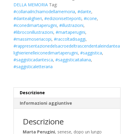
DELLA MEMORIA
Tag:
#collanailrichiamodellamemoria
,
#dante
,
#dantealighieri
,
#edizionisetteponti
,
#icone
,
#iconedimartaperugini
,
#illustrazioni
,
#libroconillustrazioni
,
#martaperugini
,
#massimoseriacopi
,
#raccoltadisaggi
,
#rappresentazionedelsacroedeltrascendentaleindantea
lighierienelleiconedimartaperugini
,
#saggistica
,
#saggisticadantesca
,
#saggisticaitaliana
,
#saggisticaletteraria
Descrizione
Informazioni aggiuntive
Descrizione
Marta Perugini
, senese, dopo un lungo