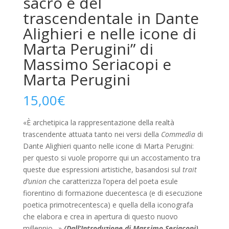
sacro e del
trascendentale in Dante
Alighieri e nelle icone di
Marta Perugini” di
Massimo Seriacopi e
Marta Perugini
15,00
€
«È archetipica la rappresentazione della realtà
trascendente attuata tanto nei versi della
Commedìa
di
Dante Alighieri quanto nelle icone di Marta Perugini:
per questo si vuole proporre qui un accostamento tra
queste due espressioni artistiche, basandosi sul
trait
d’union
che caratterizza l’opera del poeta esule
fiorentino di formazione duecentesca (e di esecuzione
poetica primotrecentesca) e quella della iconografa
che elabora e crea in apertura di questo nuovo
millennio…»
(Dall’Introduzione di Massimo Seriacopi)
.