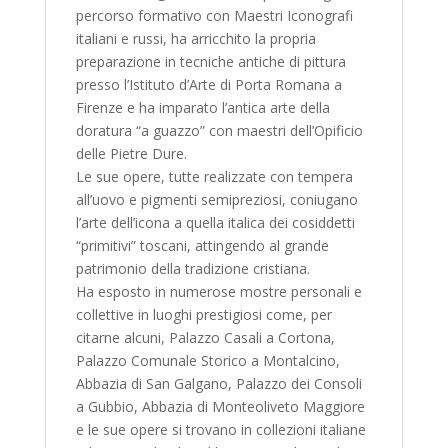
percorso formativo con Maestri Iconografi
italiani e russi, ha arricchito la propria
preparazione in tecniche antiche di pittura
presso l’Istituto d’Arte di Porta Romana a
Firenze e ha imparato l’antica arte della
doratura “a guazzo” con maestri dell’Opificio
delle Pietre Dure.
Le sue opere, tutte realizzate con tempera
all’uovo e pigmenti semipreziosi, coniugano
l’arte dell’icona a quella italica dei cosiddetti
“primitivi” toscani, attingendo al grande
patrimonio della tradizione cristiana.
Ha esposto in numerose mostre personali e
collettive in luoghi prestigiosi come, per
citarne alcuni, Palazzo Casali a Cortona,
Palazzo Comunale Storico a Montalcino,
Abbazia di San Galgano, Palazzo dei Consoli
a Gubbio, Abbazia di Monteoliveto Maggiore
e le sue opere si trovano in collezioni italiane