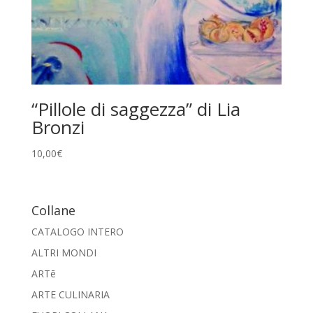
“Pillole di saggezza” di Lia
Bronzi
10,00
€
Collane
CATALOGO INTERO
ALTRI MONDI
ARTē
ARTE CULINARIA