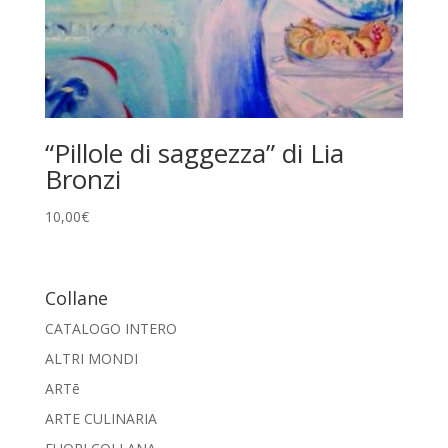
“Pillole di saggezza” di Lia
Bronzi
10,00
€
Collane
CATALOGO INTERO
ALTRI MONDI
ARTē
ARTE CULINARIA