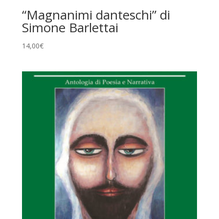
“Magnanimi danteschi” di
Simone Barlettai
14,00
€