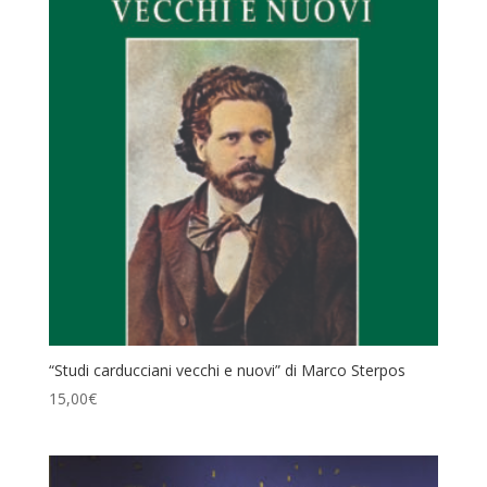
“Studi carducciani vecchi e nuovi” di Marco Sterpos
15,00
€