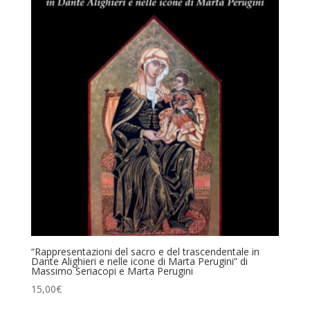
“Rappresentazioni del sacro e del trascendentale in
Dante Alighieri e nelle icone di Marta Perugini” di
Massimo Seriacopi e Marta Perugini
15,00
€