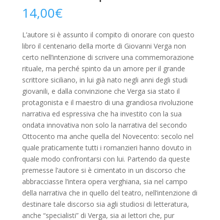
14,00
€
L’autore si è assunto il compito di onorare con questo
libro il centenario della morte di Giovanni Verga non
certo nell’intenzione di scrivere una commemorazione
rituale, ma perché spinto da un amore per il grande
scrittore siciliano, in lui già nato negli anni degli studi
giovanili, e dalla convinzione che Verga sia stato il
protagonista e il maestro di una grandiosa rivoluzione
narrativa ed espressiva che ha investito con la sua
ondata innovativa non solo la narrativa del secondo
Ottocento ma anche quella del Novecento: secolo nel
quale praticamente tutti i romanzieri hanno dovuto in
quale modo confrontarsi con lui. Partendo da queste
premesse l’autore si è cimentato in un discorso che
abbracciasse l’intera opera verghiana, sia nel campo
della narrativa che in quello del teatro, nell’intenzione di
destinare tale discorso sia agli studiosi di letteratura,
anche “specialisti” di Verga, sia ai lettori che, pur