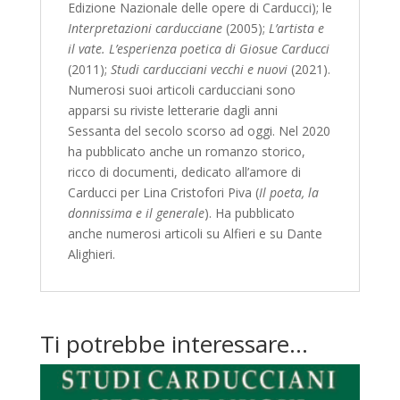
Edizione Nazionale delle opere di Carducci); le
Interpretazioni carducciane
(2005);
L’artista e
il vate. L’esperienza poetica di Giosue Carducci
(2011);
Studi carducciani vecchi e nuovi
(2021).
Numerosi suoi articoli carducciani sono
apparsi su riviste letterarie dagli anni
Sessanta del secolo scorso ad oggi. Nel 2020
ha pubblicato anche un romanzo storico,
ricco di documenti, dedicato all’amore di
Carducci per Lina Cristofori Piva (
Il poeta, la
donnissima e il generale
). Ha pubblicato
anche numerosi articoli su Alfieri e su Dante
Alighieri.
Ti potrebbe interessare…