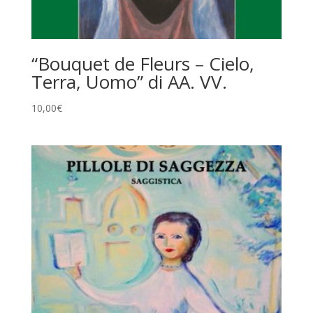
“Bouquet de Fleurs – Cielo,
Terra, Uomo” di AA. VV.
10,00
€