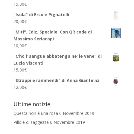
15,00
€
"Isola" di Ercole Pignatelli
20,00
€
"Miti". Ediz. Speciale. Con QR code di
Massimo Seriacopi
10,00
€
"C’ho i’ sangue abbatengu ne’ le vene" di
Lucia Visconti
15,00
€
"Strappi e rammendi" di Anna Gianfelici
12,00
€
Ultime notizie
Questa non è una rosa
6 Novembre 2019
Pillole di saggezza
6 Novembre 2019