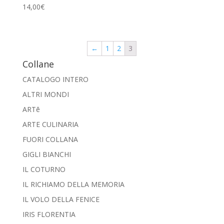
14,00
€
←
1
2
3
Collane
CATALOGO INTERO
ALTRI MONDI
ARTē
ARTE CULINARIA
FUORI COLLANA
GIGLI BIANCHI
IL COTURNO
IL RICHIAMO DELLA MEMORIA
IL VOLO DELLA FENICE
IRIS FLORENTIA