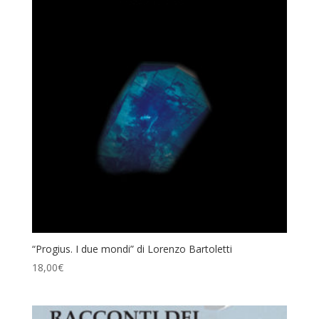
“Progius. I due mondi” di Lorenzo Bartoletti
18,00
€