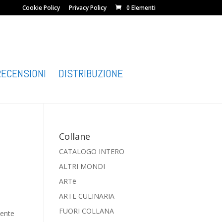
Cookie Policy
Privacy Policy
0 Elementi
RECENSIONI
DISTRIBUZIONE
Collane
CATALOGO INTERO
ALTRI MONDI
ARTē
ARTE CULINARIA
FUORI COLLANA
mente