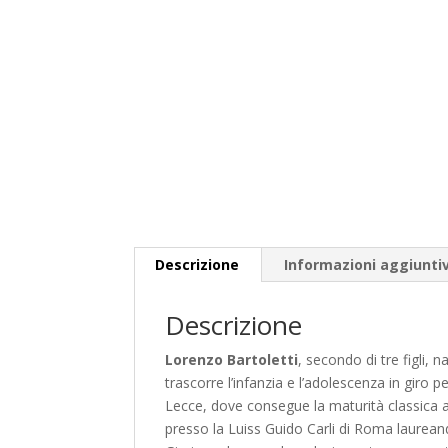
Descrizione
Informazioni aggiunti
Descrizione
Lorenzo Bartoletti
, secondo di tre figli, 
trascorre l’infanzia e l’adolescenza in giro 
Lecce, dove consegue la maturità classica all
presso la Luiss Guido Carli di Roma laureand