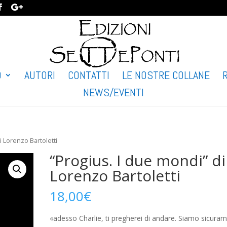
O
AUTORI
CONTATTI
LE NOSTRE COLLANE
NEWS/EVENTI
i Lorenzo Bartoletti
“Progius. I due mondi” di
Lorenzo Bartoletti
18,00
€
«adesso Charlie, ti pregherei di andare. Siamo sicura