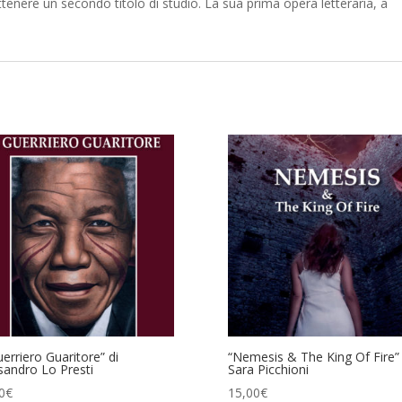
nere un secondo titolo di studio. La sua prima opera letteraria, a
uerriero Guaritore” di
“Nemesis & The King Of Fire” 
sandro Lo Presti
Sara Picchioni
0
€
15,00
€