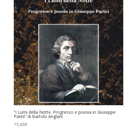
“I Lumi della Notte. Progresso e poesia in Giuseppe
Parini” di Bartolo Anglani
15,00
€