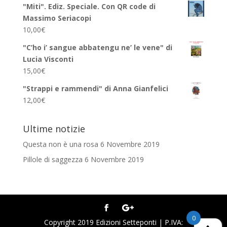
"Miti". Ediz. Speciale. Con QR code di
Massimo Seriacopi
10,00
€
"C’ho i’ sangue abbatengu ne’ le vene" di
Lucia Visconti
15,00
€
"Strappi e rammendi" di Anna Gianfelici
12,00
€
Ultime notizie
Questa non è una rosa
6 Novembre 2019
Pillole di saggezza
6 Novembre 2019
0
Copyright 2019 Edizioni Setteponti | P.IVA: