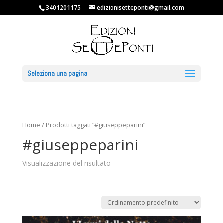
3401201175
edizionisetteponti@gmail.com
Seleziona una pagina
Home
/ Prodotti taggati “#giuseppeparini”
#giuseppeparini
Visualizzazione del risultato