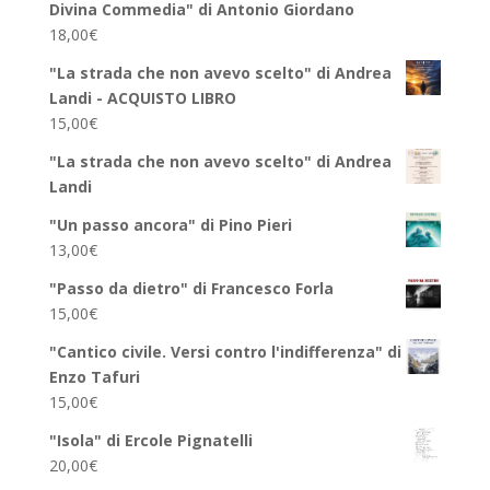
Divina Commedia" di Antonio Giordano
18,00
€
"La strada che non avevo scelto" di Andrea
Landi - ACQUISTO LIBRO
15,00
€
"La strada che non avevo scelto" di Andrea
Landi
"Un passo ancora" di Pino Pieri
13,00
€
"Passo da dietro" di Francesco Forla
15,00
€
"Cantico civile. Versi contro l'indifferenza" di
Enzo Tafuri
15,00
€
"Isola" di Ercole Pignatelli
20,00
€