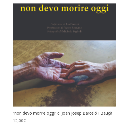
“non devo morire oggi” di Joan Josep Barceló I Bauçà
12,00
€