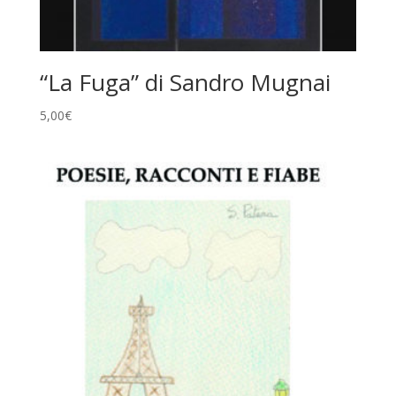
“La Fuga” di Sandro Mugnai
5,00
€