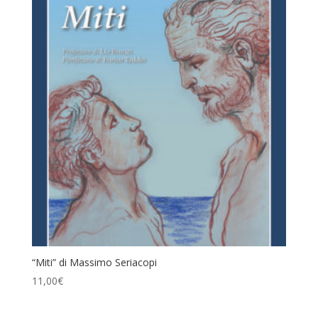
“Miti” di Massimo Seriacopi
11,00
€