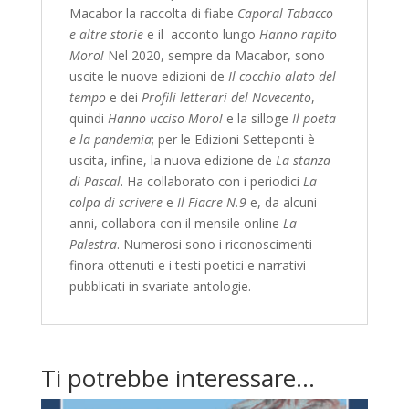
Macabor la raccolta di fiabe
Caporal Tabacco
e altre storie
e il acconto lungo
Hanno rapito
Moro!
Nel 2020, sempre da Macabor, sono
uscite le nuove edizioni de
Il cocchio alato del
tempo
e dei
Profili
letterari del Novecento
,
quindi
Hanno ucciso Moro!
e la silloge
Il poeta
e la pandemia
; per le Edizioni Setteponti è
uscita, infine, la nuova edizione de
La stanza
di Pascal
. Ha collaborato con i periodici
La
colpa di scrivere
e
Il Fiacre N.9
e, da alcuni
anni, collabora con il mensile online
La
Palestra
. Numerosi sono i riconoscimenti
finora ottenuti e i testi poetici e narrativi
pubblicati in svariate antologie.
Ti potrebbe interessare…