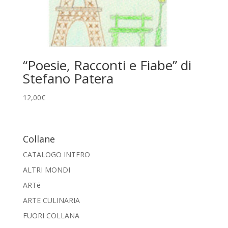
“Poesie, Racconti e Fiabe” di
Stefano Patera
12,00
€
Collane
CATALOGO INTERO
ALTRI MONDI
ARTē
ARTE CULINARIA
FUORI COLLANA