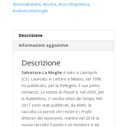
#poesiaitaliana
,
#poeta
,
#raccoltapoetica
,
#salvatorelamoglie
Descrizione
Informazioni aggiuntive
Descrizione
Salvatore La Moglie
è nato a Lauropoli
(CS). Laureato in Lettere a Milano, nel 1998
ha pubblicato, per la Pellegrini, il suo primo
romanzo,
La stanza di Pascal
e, nel 2000, per
la Rubbettino,
Il
cocchio alato del tempo
. Nel
2017 sono stati pubblicati, da Aletti, la
raccolta
La parola che resiste
e i
Profili
letterari del Novecento
, mentre nel 2018 la
nuova raccolta
Il poeta è un minatore
e da