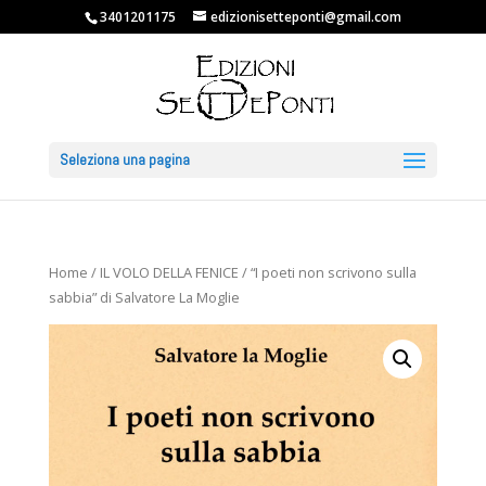
3401201175
edizionisetteponti@gmail.com
Seleziona una pagina
Home
/
IL VOLO DELLA FENICE
/ “I poeti non scrivono sulla
sabbia” di Salvatore La Moglie