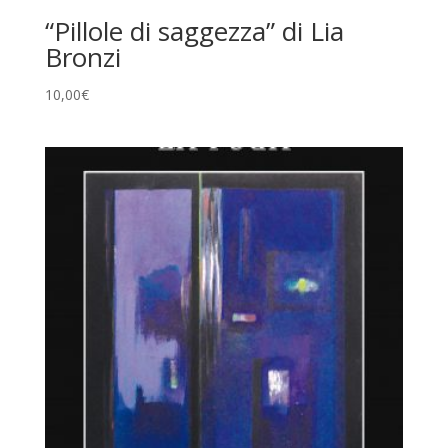
“Pillole di saggezza” di Lia
Bronzi
10,00
€