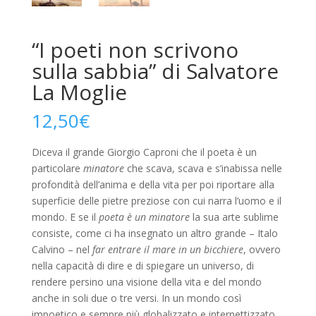
“I poeti non scrivono
sulla sabbia” di Salvatore
La Moglie
12,50
€
Diceva il grande Giorgio Caproni che il poeta è un
particolare
minatore
che scava, scava e s’inabissa nelle
profondità dell’anima e della vita per poi riportare alla
superficie delle pietre preziose con cui narra l’uomo e il
mondo. E se il
poeta è un minatore
la sua arte sublime
consiste, come ci ha insegnato un altro grande – Italo
Calvino – nel
far entrare il mare in un bicchiere
, ovvero
nella capacità di dire e di spiegare un universo, di
rendere persino una visione della vita e del mondo
anche in soli due o tre versi. In un mondo così
impoetico e sempre più globalizzato e internettizzato,