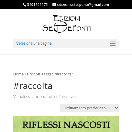
3401201175
edizionisetteponti@gmail.com
Seleziona una pagina
Home
/ Prodotti taggati “#raccolta”
#raccolta
Visualizzazione di tutti i 2 risultati