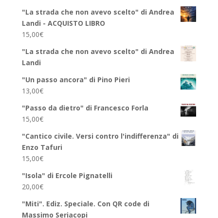
"La strada che non avevo scelto" di Andrea
Landi - ACQUISTO LIBRO
15,00
€
"La strada che non avevo scelto" di Andrea
Landi
"Un passo ancora" di Pino Pieri
13,00
€
"Passo da dietro" di Francesco Forla
15,00
€
"Cantico civile. Versi contro l'indifferenza" di
Enzo Tafuri
15,00
€
"Isola" di Ercole Pignatelli
20,00
€
"Miti". Ediz. Speciale. Con QR code di
Massimo Seriacopi