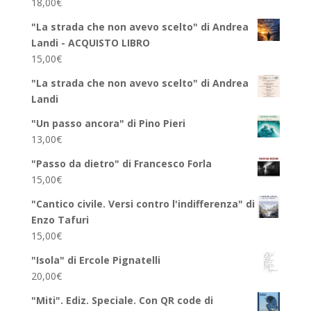
18,00
€
"La strada che non avevo scelto" di Andrea
Landi - ACQUISTO LIBRO
15,00
€
"La strada che non avevo scelto" di Andrea
Landi
"Un passo ancora" di Pino Pieri
13,00
€
"Passo da dietro" di Francesco Forla
15,00
€
"Cantico civile. Versi contro l'indifferenza" di
Enzo Tafuri
15,00
€
"Isola" di Ercole Pignatelli
20,00
€
"Miti". Ediz. Speciale. Con QR code di