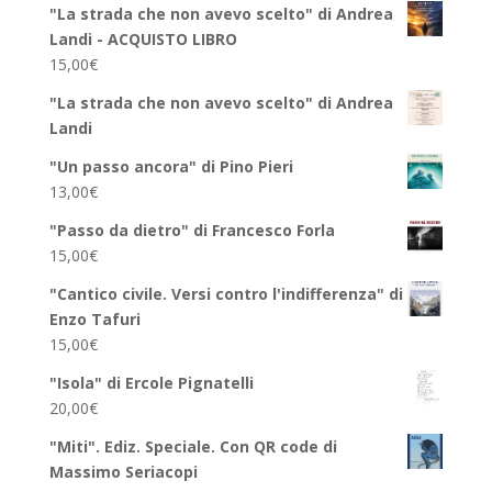
"La strada che non avevo scelto" di Andrea
Landi - ACQUISTO LIBRO
15,00
€
"La strada che non avevo scelto" di Andrea
Landi
"Un passo ancora" di Pino Pieri
13,00
€
"Passo da dietro" di Francesco Forla
15,00
€
"Cantico civile. Versi contro l'indifferenza" di
Enzo Tafuri
15,00
€
"Isola" di Ercole Pignatelli
20,00
€
"Miti". Ediz. Speciale. Con QR code di
Massimo Seriacopi