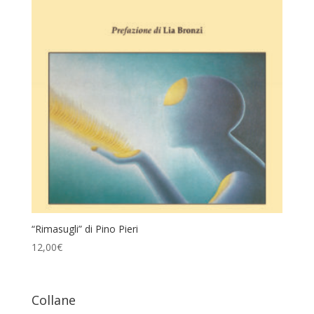
“Rimasugli” di Pino Pieri
12,00
€
Collane