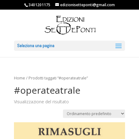
3401201175
edizionisetteponti@gmail.com
Seleziona una pagina
Home
/ Prodotti taggati “#operateatrale”
#operateatrale
Visualizzazione del risultato