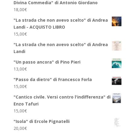
Divina Commedia" di Antonio Giordano
18,00
€
"La strada che non avevo scelto" di Andrea
Landi - ACQUISTO LIBRO
15,00
€
"La strada che non avevo scelto" di Andrea
Landi
"Un passo ancora" di Pino Pieri
13,00
€
"Passo da dietro" di Francesco Forla
15,00
€
"Cantico civile. Versi contro l'indifferenza" di
Enzo Tafuri
15,00
€
"Isola" di Ercole Pignatelli
20,00
€