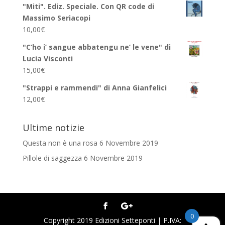
"Miti". Ediz. Speciale. Con QR code di
Massimo Seriacopi
10,00
€
"C’ho i’ sangue abbatengu ne’ le vene" di
Lucia Visconti
15,00
€
"Strappi e rammendi" di Anna Gianfelici
12,00
€
Ultime notizie
Questa non è una rosa
6 Novembre 2019
Pillole di saggezza
6 Novembre 2019
0
Copyright 2019 Edizioni Setteponti | P.IVA: