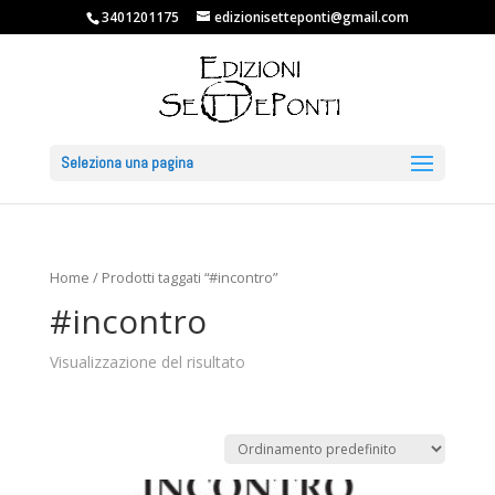
3401201175
edizionisetteponti@gmail.com
Seleziona una pagina
Home
/ Prodotti taggati “#incontro”
#incontro
Visualizzazione del risultato