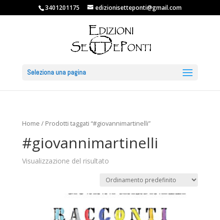
3401201175
edizionisetteponti@gmail.com
Seleziona una pagina
Home
/ Prodotti taggati “#giovannimartinelli”
#giovannimartinelli
Visualizzazione del risultato