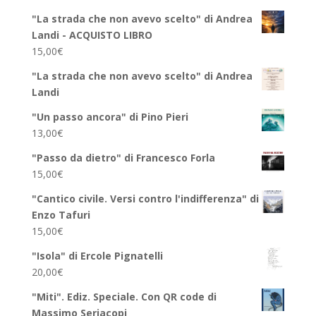
"La strada che non avevo scelto" di Andrea
Landi - ACQUISTO LIBRO
15,00
€
"La strada che non avevo scelto" di Andrea
Landi
"Un passo ancora" di Pino Pieri
13,00
€
"Passo da dietro" di Francesco Forla
15,00
€
"Cantico civile. Versi contro l'indifferenza" di
Enzo Tafuri
15,00
€
"Isola" di Ercole Pignatelli
20,00
€
"Miti". Ediz. Speciale. Con QR code di
Massimo Seriacopi