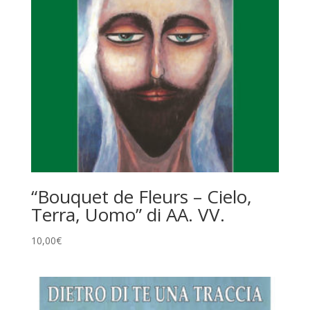
“Bouquet de Fleurs – Cielo,
Terra, Uomo” di AA. VV.
10,00
€