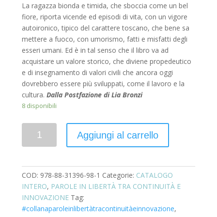
La ragazza bionda e timida, che sboccia come un bel
fiore, riporta vicende ed episodi di vita, con un vigore
autoironico, tipico del carattere toscano, che bene sa
mettere a fuoco, con umorismo, fatti e misfatti degli
esseri umani. Ed è in tal senso che il libro va ad
acquistare un valore storico, che diviene propedeutico
e di insegnamento di valori civili che ancora oggi
dovrebbero essere più sviluppati, come il lavoro e la
cultura.
Dalla Postfazione di Lia Bronzi
8 disponibili
Quantità
Aggiungi al carrello
COD:
978-88-31396-98-1
Categorie:
CATALOGO
INTERO
,
PAROLE IN LIBERTÀ TRA CONTINUITÀ E
INNOVAZIONE
Tag:
#collanaparoleinlibertàtracontinuitàeinnovazione
,