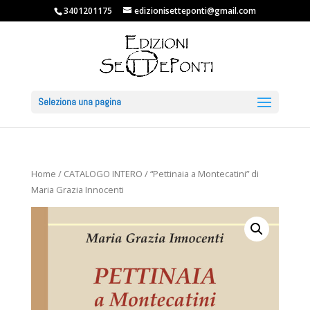
3401201175
edizionisetteponti@gmail.com
Seleziona una pagina
Home
/
CATALOGO INTERO
/ “Pettinaia a Montecatini” di
Maria Grazia Innocenti