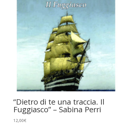
“Dietro di te una traccia. Il
Fuggiasco” – Sabina Perri
12,00
€