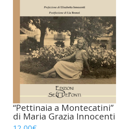
“Pettinaia a Montecatini”
di Maria Grazia Innocenti
12,00
€