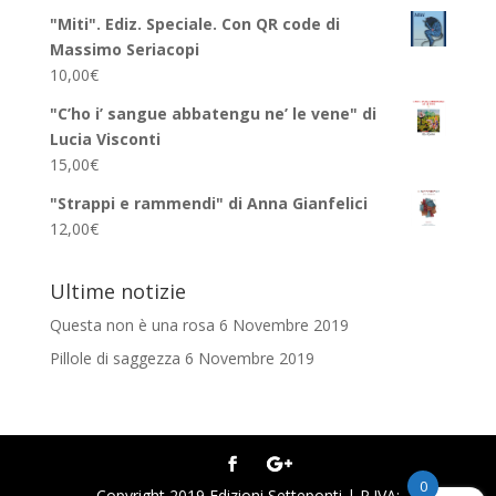
"Miti". Ediz. Speciale. Con QR code di
Massimo Seriacopi
10,00
€
"C’ho i’ sangue abbatengu ne’ le vene" di
Lucia Visconti
15,00
€
"Strappi e rammendi" di Anna Gianfelici
12,00
€
Ultime notizie
Questa non è una rosa
6 Novembre 2019
Pillole di saggezza
6 Novembre 2019
0
Copyright 2019 Edizioni Setteponti | P.IVA: