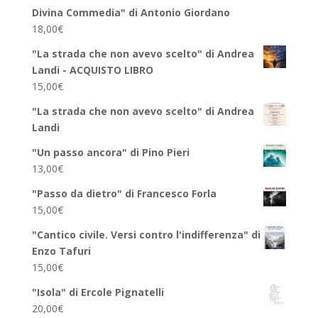
Divina Commedia" di Antonio Giordano
18,00
€
"La strada che non avevo scelto" di Andrea
Landi - ACQUISTO LIBRO
15,00
€
"La strada che non avevo scelto" di Andrea
Landi
"Un passo ancora" di Pino Pieri
13,00
€
"Passo da dietro" di Francesco Forla
15,00
€
"Cantico civile. Versi contro l'indifferenza" di
Enzo Tafuri
15,00
€
"Isola" di Ercole Pignatelli
20,00
€