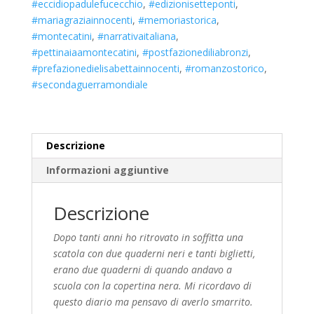
#eccidiopadulefucecchio
,
#edizionisetteponti
,
#mariagraziainnocenti
,
#memoriastorica
,
#montecatini
,
#narrativaitaliana
,
#pettinaiaamontecatini
,
#postfazionediliabronzi
,
#prefazionedielisabettainnocenti
,
#romanzostorico
,
#secondaguerramondiale
Descrizione
Informazioni aggiuntive
Descrizione
Dopo tanti anni ho ritrovato in soffitta una
scatola con due quaderni neri e tanti biglietti,
erano due quaderni di quando andavo a
scuola con la copertina nera. Mi ricordavo di
questo diario ma pensavo di averlo smarrito.