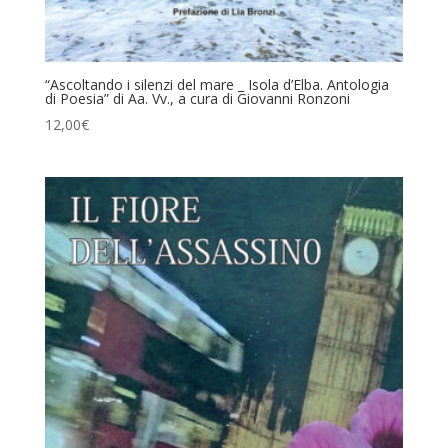
“Ascoltando i silenzi del mare _ Isola d’Elba. Antologia
di Poesia” di Aa. Vv., a cura di Giovanni Ronzoni
12,00
€