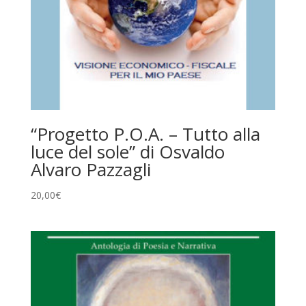
“Progetto P.O.A. – Tutto alla
luce del sole” di Osvaldo
Alvaro Pazzagli
20,00
€