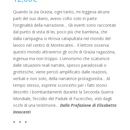
Quando la zia Grazia, ogni tanto, mi leggeva alcune
parti del suo diario, avevo colto solo in parte
l’originalità della narrazione… Gli eventi sono raccontati
dal punto di vista di lei, poco più che bambina, che
dalla campagna si ritrova catapultata nel mondo del
lavoro nel centro di Montecatini… Il lettore osserva
questo mondo attraverso gli occhi di Grazia ragazzina,
ingenua ma non troppo. L’umorismo che scaturisce
dalle situazioni reali narrate, spesso paradossali o
grottesche, viene perciò amplificato dalle reazioni,
verbali e non solo, della narratrice-protagonista… Al
tempo stesso, esprime sconcerto per i fatti storici
descritti: i bombardamenti durante la Seconda Guerra
Mondiale, l’eccidio del Padule di Fucecchio, visti dagli
occhi di una testimone…
Dalla Prefazione di Elisabetta
Innocenti
* * *