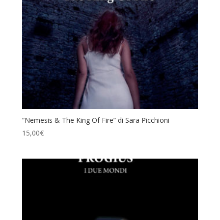
“Nemesis & The King Of Fire” di Sara Picchioni
15,00
€