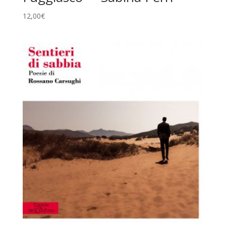
12,00
€