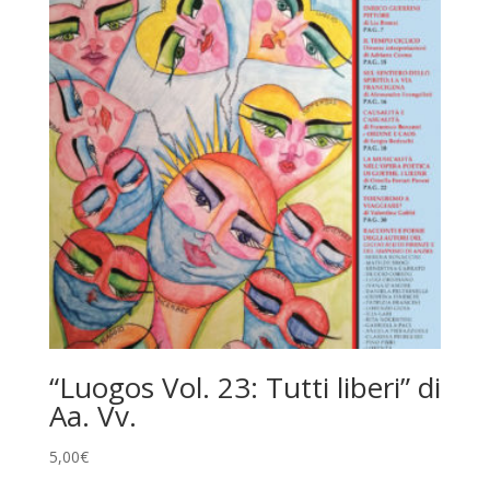
“Luogos Vol. 23: Tutti liberi” di
Aa. Vv.
5,00
€