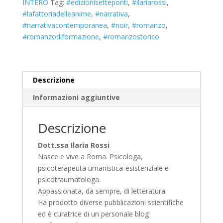
INTERO
Tag:
#edizionisetteponti
,
#ilariarossi
,
#lafattoriadelleanime
,
#narrativa
,
#narrativacontemporanea
,
#noir
,
#romanzo
,
#romanzodiformazione
,
#romanzostorico
Descrizione
Informazioni aggiuntive
Descrizione
Dott.ssa Ilaria Rossi
Nasce e vive a Roma. Psicologa,
psicoterapeuta umanistica-esistenziale e
psicotraumatologa.
Appassionata, da sempre, di letteratura.
Ha prodotto diverse pubblicazioni scientifiche
ed è curatrice di un personale blog