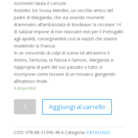
ricorrente l’aiuta il console
Aristides De Sousa Mendes, un vecchio amico del
padre di Margarida, che sta vivendo momenti
drammatici all’ambasciata di Bordeaux: la circolare 14
di Salazar impone di non rilasciare visti per il Portogallo
agli apolidi, consegnandoli così ai nazisti che stanno
invadendo la Francia.
In un crescendo di colpi di scena ed attraverso il
dolore, l’amicizia, la fiducia e l’amore, Margarida si
riappropria di parti del suo passato e tutto si
ricompone come tessere di un mosaico giungendo
all’inatteso finale.
9 disponibili
Quantità
Aggiungi al carrello
COD:
978-88-31396-48-6
Categoria:
CATALOGO