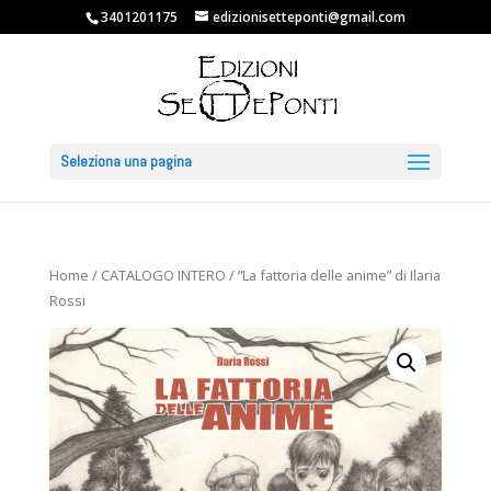
3401201175
edizionisetteponti@gmail.com
Seleziona una pagina
Home
/
CATALOGO INTERO
/ “La fattoria delle anime” di Ilaria
Rossi