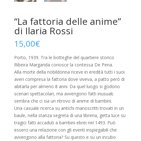
“La fattoria delle anime”
di Ilaria Rossi
15,00
€
Porto, 1939. Tra le botteghe del quartiere storico
Ribeira Margarida conosce la contessa De Pena.
Alla morte della nobildonna riceve in eredità tutti i suoi
averi compresa la fattoria dove viveva, a patto però di
abitarla per almeno 8 anni. Da quel luogo si godono
scenari spettacolari, ma avvengono fatti inusuali;
sembra che ci sia un ritrovo di anime di bambini.
Una casuale ricerca su antichi manoscritti trovati in un
baule, nella stanza segreta di una libreria, getta luce su
tragici fatti accaduti a bambini ebrei nel 1493. Può
esserci una relazione con gli eventi inspiegabili che
avvengono alla fattoria? Su questo e su un incubo