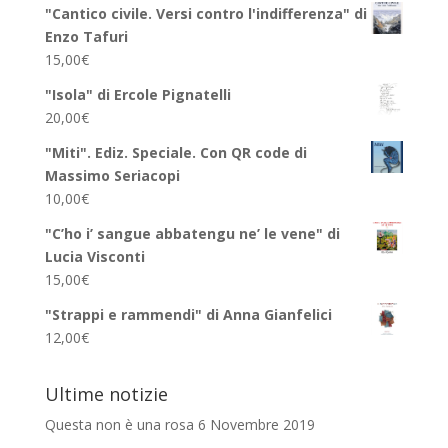
"Cantico civile. Versi contro l'indifferenza" di
Enzo Tafuri
15,00
€
"Isola" di Ercole Pignatelli
20,00
€
"Miti". Ediz. Speciale. Con QR code di
Massimo Seriacopi
10,00
€
"C’ho i’ sangue abbatengu ne’ le vene" di
Lucia Visconti
15,00
€
"Strappi e rammendi" di Anna Gianfelici
12,00
€
Ultime notizie
Questa non è una rosa
6 Novembre 2019