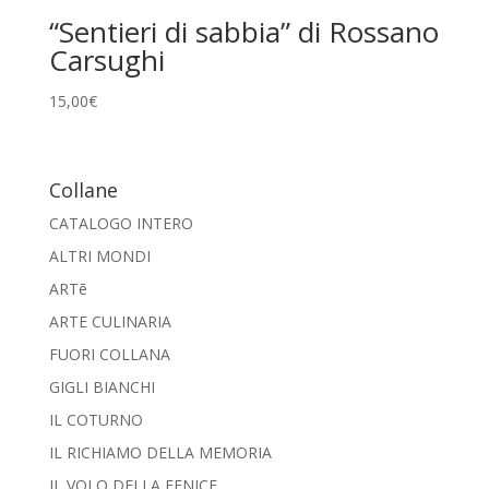
“Sentieri di sabbia” di Rossano
Carsughi
15,00
€
Collane
CATALOGO INTERO
ALTRI MONDI
ARTē
ARTE CULINARIA
FUORI COLLANA
GIGLI BIANCHI
IL COTURNO
IL RICHIAMO DELLA MEMORIA
IL VOLO DELLA FENICE