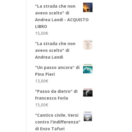
"La strada che non
avevo scelto" di
Andrea Landi - ACQUISTO
LIBRO
15,00
€
"La strada che non
avevo scelto" di
Andrea Landi
"Un passo ancora" di
Pino Pieri
13,00
€
"Passo da dietro" di
Francesco Forla
15,00
€
"Cantico civile. Versi
contro l'indifferenza"
di Enzo Tafuri