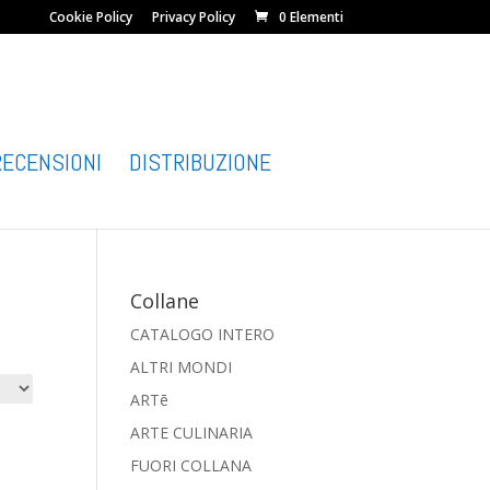
Cookie Policy
Privacy Policy
0 Elementi
RECENSIONI
DISTRIBUZIONE
Collane
CATALOGO INTERO
ALTRI MONDI
ARTē
ARTE CULINARIA
FUORI COLLANA