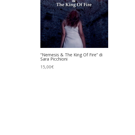
“Nemesis & The King Of Fire” di
Sara Picchioni
15,00
€