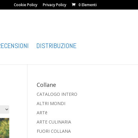
Cookie Policy
Privacy Policy
0 Elementi
RECENSIONI
DISTRIBUZIONE
Collane
CATALOGO INTERO
ALTRI MONDI
ARTē
ARTE CULINARIA
FUORI COLLANA