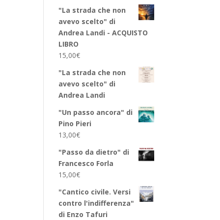
"La strada che non
avevo scelto" di
Andrea Landi - ACQUISTO
LIBRO
15,00
€
"La strada che non
avevo scelto" di
Andrea Landi
"Un passo ancora" di
Pino Pieri
13,00
€
"Passo da dietro" di
Francesco Forla
15,00
€
"Cantico civile. Versi
contro l'indifferenza"
di Enzo Tafuri