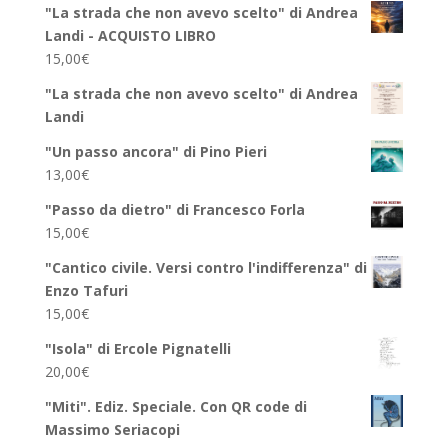
"La strada che non avevo scelto" di Andrea
Landi - ACQUISTO LIBRO
15,00
€
"La strada che non avevo scelto" di Andrea
Landi
"Un passo ancora" di Pino Pieri
13,00
€
"Passo da dietro" di Francesco Forla
15,00
€
"Cantico civile. Versi contro l'indifferenza" di
Enzo Tafuri
15,00
€
"Isola" di Ercole Pignatelli
20,00
€
"Miti". Ediz. Speciale. Con QR code di
Massimo Seriacopi