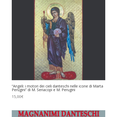
“Angeli: i motori dei cieli danteschi nelle icone di Marta
Perugini” di M. Seriacopi e M. Perugini
15,00
€