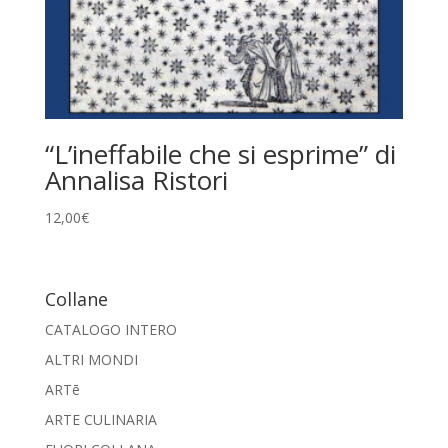
“L’ineffabile che si esprime” di
Annalisa Ristori
12,00
€
Collane
CATALOGO INTERO
ALTRI MONDI
ARTē
ARTE CULINARIA