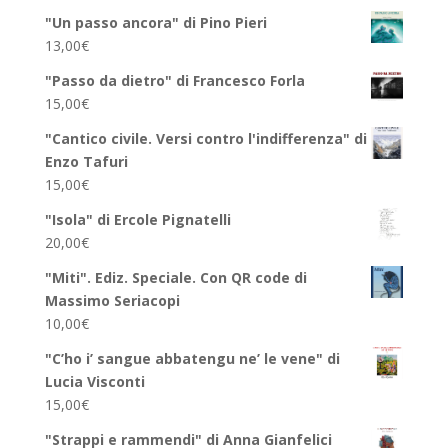
"Un passo ancora" di Pino Pieri
13,00
€
"Passo da dietro" di Francesco Forla
15,00
€
"Cantico civile. Versi contro l'indifferenza" di
Enzo Tafuri
15,00
€
"Isola" di Ercole Pignatelli
20,00
€
"Miti". Ediz. Speciale. Con QR code di
Massimo Seriacopi
10,00
€
"C’ho i’ sangue abbatengu ne’ le vene" di
Lucia Visconti
15,00
€
"Strappi e rammendi" di Anna Gianfelici