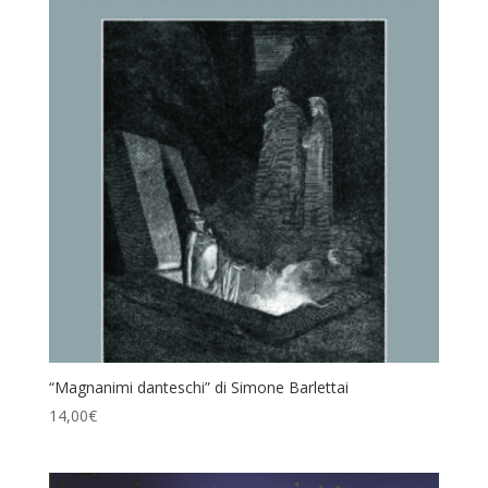
“Magnanimi danteschi” di Simone Barlettai
14,00
€