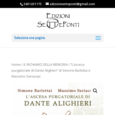
3401201175
edizionisetteponti@gmail.com
Seleziona una pagina
Home
/
IL RICHIAMO DELLA MEMORIA
/ “L’ascesa
purgatoriale di Dante Alighieri” di Simone Barlettai e
Massimo Seriacopi