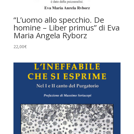
“L’uomo allo specchio. De
homine – Liber primus” di Eva
Maria Angela Ryborz
22,00
€