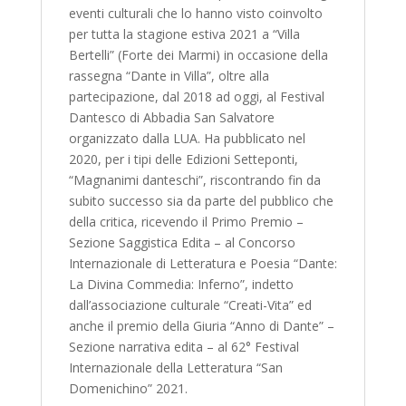
eventi culturali che lo hanno visto coinvolto
per tutta la stagione estiva 2021 a “Villa
Bertelli” (Forte dei Marmi) in occasione della
rassegna “Dante in Villa”, oltre alla
partecipazione, dal 2018 ad oggi, al Festival
Dantesco di Abbadia San Salvatore
organizzato dalla LUA. Ha pubblicato nel
2020, per i tipi delle Edizioni Setteponti,
“Magnanimi danteschi”, riscontrando fin da
subito successo sia da parte del pubblico che
della critica, ricevendo il Primo Premio –
Sezione Saggistica Edita – al Concorso
Internazionale di Letteratura e Poesia “Dante:
La Divina Commedia: Inferno”, indetto
dall’associazione culturale “Creati-Vita” ed
anche il premio della Giuria “Anno di Dante” –
Sezione narrativa edita – al 62° Festival
Internazionale della Letteratura “San
Domenichino” 2021.