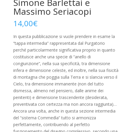
Simone Barlettai e
Massimo Seriacopi
14,00
€
In questa pubblicazione si vuole prendere in esame la
“tappa intermedia” rappresentata dal Purgatorio
perché particolarmente significativa proprio in quanto
costituisce anche una specie di “anello di
congiunzione”, nella sua specificità, tra dimensione
infera e dimensione celeste, ed inoltre, nella sua fisicità
di montagna che poggia sulla Terra e si slancia verso il
Cielo, tra dimensione immanente (non del tutto
dismessa, almeno nel pensiero, dalle anime dei
penitenti) e dimensione trascendente (desiderata,
preventivata con certezza ma non ancora raggiunta)…
Ancora una volta, anche in questa sezione intermedia
del “sistema Commedìa” tutto si armonizza
perfettamente, contribuendo al perfetto
funzionamento del disegno complessivo, secondo una