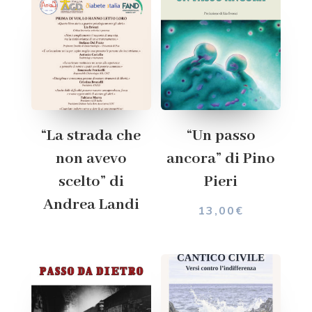
“La strada che
“Un passo
non avevo
ancora” di Pino
scelto” di
Pieri
Andrea Landi
13,00
€