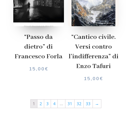
“Passo da
“Cantico civile.
dietro” di
Versi contro
Francesco Forla
l’indifferenza” di
Enzo Tafuri
15,00
€
15,00
€
1
2
3
4
…
31
32
33
→