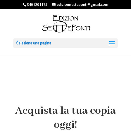
3401201175
edizionisetteponti@gmail.com
Seleziona una pagina
Acquista la tua copia
oggi!