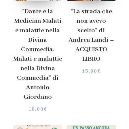
“Dante e la
“La strada che
Medicina Malati
non avevo
e malattie nella
scelto” di
Divina
Andrea Landi –
Commedia.
ACQUISTO
Malati e malattie
LIBRO
nella Divina
15,00
€
Commedia” di
Antonio
Giordano
18,00
€