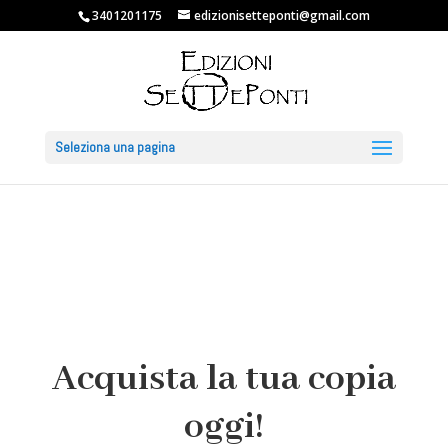
3401201175
edizionisetteponti@gmail.com
Seleziona una pagina
Acquista la tua copia
oggi!