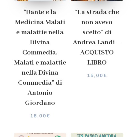
“Dante e la
“La strada che
Medicina Malati
non avevo
e malattie nella
scelto” di
Divina
Andrea Landi –
Commedia.
ACQUISTO
Malati e malattie
LIBRO
nella Divina
15,00
€
Commedia” di
Antonio
Giordano
18,00
€