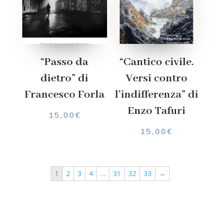
“Passo da
“Cantico civile.
dietro” di
Versi contro
Francesco Forla
l’indifferenza” di
Enzo Tafuri
15,00
€
15,00
€
1
2
3
4
…
31
32
33
→