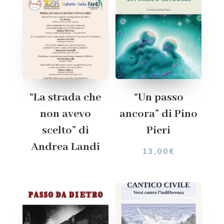
“La strada che
“Un passo
non avevo
ancora” di Pino
scelto” di
Pieri
Andrea Landi
13,00
€